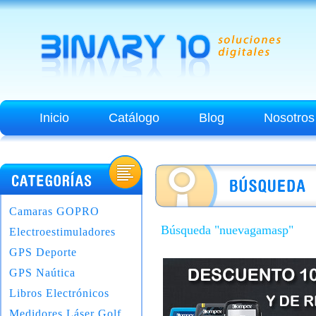
Inicio
Catálogo
Blog
Nosotros
Camaras GOPRO
Búsqueda "nuevagamasp"
Electroestimuladores
GPS Deporte
GPS Naútica
Libros Electrónicos
Medidores Láser Golf