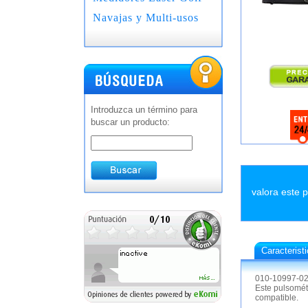
Navajas y Multi-usos
Introduzca un término para
buscar un producto:
valora este 
Caracterist
010-10997-0
Este pulsomét
compatible.