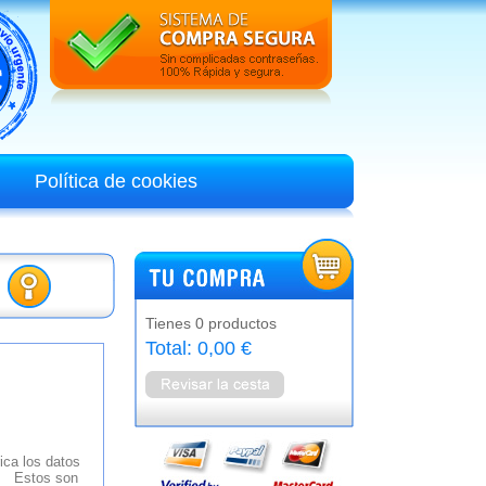
Política de cookies
Tienes 0 productos
Total: 0,00 €
ca los datos
e. Estos son