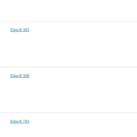
Edge® 305
Edge® 500
Edge® 705