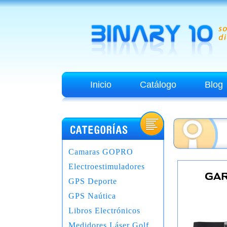
Inicio
Catálogo
Blog
Camaras GOPRO
Electroestimuladores
GPS Deporte
GPS Naútica
Libros Electrónicos
Medidores Láser Golf