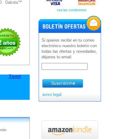
™ 10 Dakota™
vea las condiciones
Si quieres recibir en tu correo
electrónico nuestro boletín con
todas las ofertas y novedades,
déjanos tu email:
Tweet
aviso legal
rmin