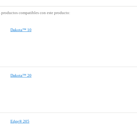
s productos compatibles con este producto:
Dakota™ 10
Dakota™ 20
Edge® 205