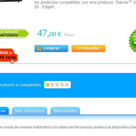
los productos compatibles con este producto: Dakota
20 Edge®...
47,
00 €
IVA inc.
producto o compártelo
icas
Mas Informacion
Relacionados
2
ro envía de manera inalámbrica los datos de frecuencia cardiaca al dispositivo Ga