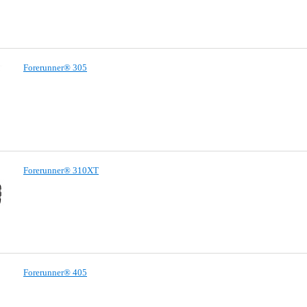
Forerunner® 305
Forerunner® 310XT
Forerunner® 405