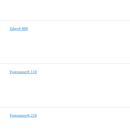
Edge® 800
Forerunner® 110
Forerunner® 210