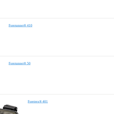
Forerunner® 410
Forerunner® 50
Foretrex® 401