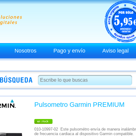
Nosotros
Pago y envío
Aviso legal
Pulsometro Garmin PREMIUM
010-10997-02 Este pulsométro envía de manera inalámbri
de frecuencia cardiaca al dispositivo Garmin compatibl