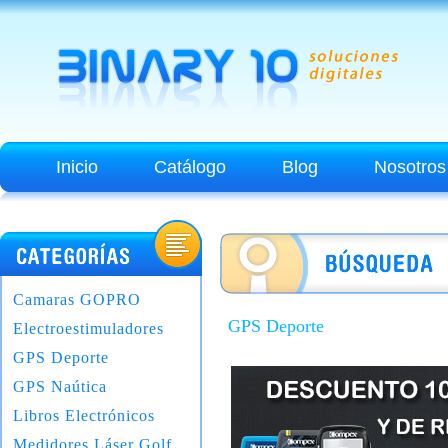
Inicio
Catálogo
Blog
Nosotros
Camaras GOPRO
GPS Deporte
Electroestimuladores
GPS Deporte
GPS Naútica
Libros Electrónicos
Medidores Láser Golf