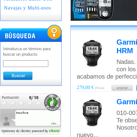
Navajas y Multi-usos
Garmi
Introduzca un término para
HRM
buscar un producto:
Nadas. 
con los
acabamos de perfecci
279,00 €
IVA inc.
Garmi
010-007
Te obse
Nosotro
nuevo...