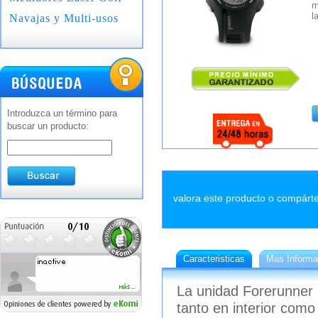
m
l
Navajas y Multi-usos
Introduzca un término para
buscar un producto:
valora este producto o compárte
Caracteristicas
Mas Informa
La unidad Forerunner 
tanto en interior como