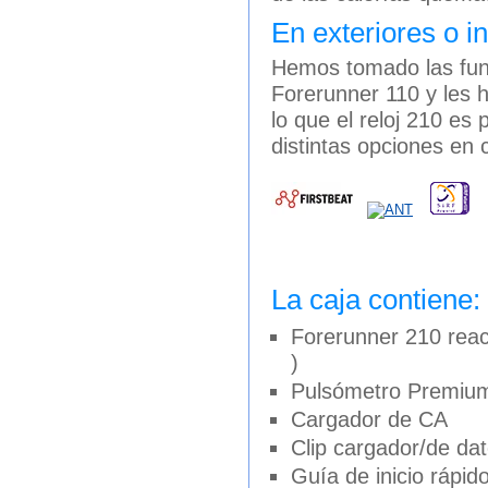
En exteriores o in
Hemos tomado las func
Forerunner 110 y les 
lo que el reloj 210 es
distintas opciones en 
La caja contiene:
Forerunner 210 reac
)
Pulsómetro Premiu
Cargador de CA
Clip cargador/de da
Guía de inicio rápid