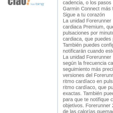
cadencia, o los pasos
Garmin Connect más t
Sigue a tu corazón
La unidad Forerunner 
cardiaca Premium, que
pulsaciones por minut
cardiaca, que puedes 
También puedes config
notificarán cuando est
La unidad Forerunner 
según la frecuencia ca
seguimiento más preci
versiones del Forerun
ritmo cardíaco en pul
ritmo cardíaco, que p
exactas. También pued
para que te notifique
objetivos. Forerunner
de las calorías quema