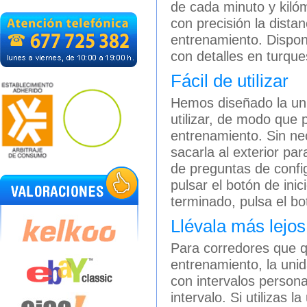
de cada minuto y kilóm
con precisión la distan
entrenamiento. Disponi
con detalles en turqu
Fácil de utilizar
Hemos diseñado la uni
utilizar, de modo que 
entrenamiento. Sin ne
sacarla al exterior pa
de preguntas de config
pulsar el botón de in
terminado, pulsa el bot
Llévala más lejos
Para corredores que 
entrenamiento, la uni
con intervalos person
intervalo. Si utilizas 