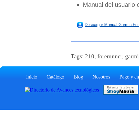
Manual del usuario
Descargar Manual Garmin For
Tags:
210
,
forerunner
,
garmi
Inicio
Catálogo
Blog
Nosotros
Pago y en