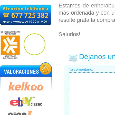
Estamos de enhorabue
más ordenada y con un
resulte grata la compra
Saludos!
Déjanos un
Tu comentario: