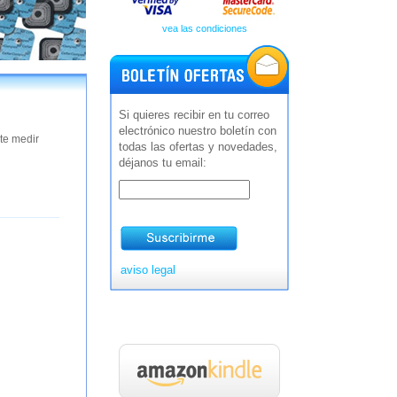
vea las condiciones
Si quieres recibir en tu correo
electrónico nuestro boletín con
te medir
todas las ofertas y novedades,
déjanos tu email:
aviso legal