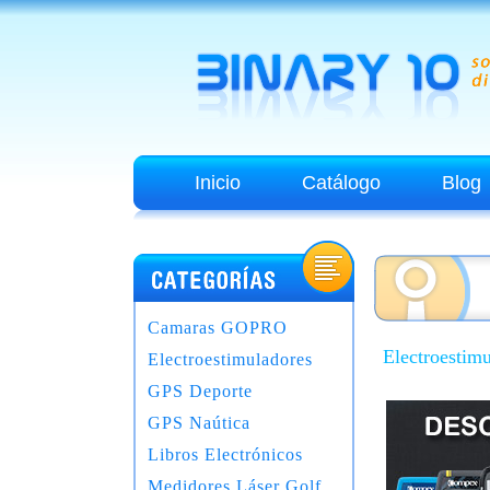
Inicio
Catálogo
Blog
Camaras GOPRO
Electroestim
Electroestimuladores
GPS Deporte
GPS Naútica
Libros Electrónicos
Medidores Láser Golf