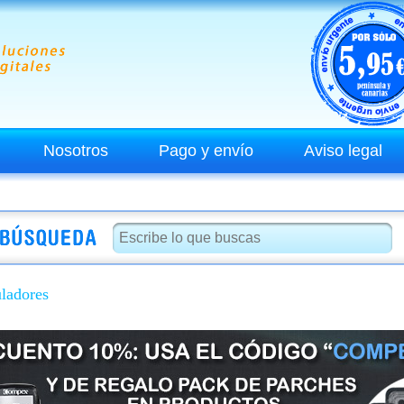
Nosotros
Pago y envío
Aviso legal
uladores