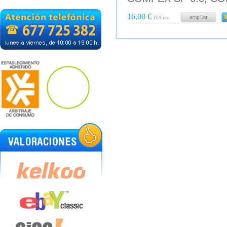
16,00 €
IVA inc.