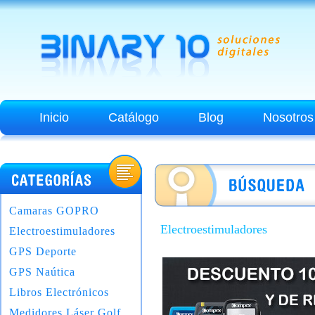
Inicio
Catálogo
Blog
Nosotros
Camaras GOPRO
Electroestimuladores
Electroestimuladores
GPS Deporte
GPS Naútica
Libros Electrónicos
Medidores Láser Golf