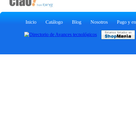
Inicio
Catálogo
Blog
Nosotros
Pago y en