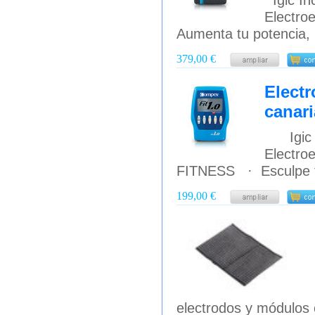
Electr
Aumenta tu potencia, 
379,00 €
Electr
canari
Igic In
Electro
FITNESS · Esculpe tu 
199,00 €
electrodos y módulos 