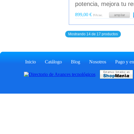
potencia, mejora tu r
899,00 €
IVA inc.
Mostrando 14 de 17 productos
Inicio
Catálogo
Blog
Nosotros
Pago y en