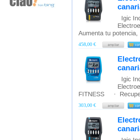
canari
Igic Inc
Electr
Aumenta tu potencia, 
458,00 €
Electr
canari
Igic Inc
Electro
FITNESS · Recupera l
303,00 €
Elect
canari
Igic Inc