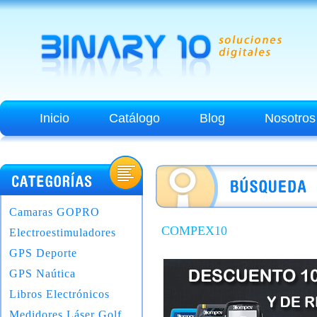
Inicio
Catálogo
Blog
Nosotros
Camaras GOPRO
COMPEX10
Electroestimuladores
GPS Deporte
GPS Naútica
Libros Electrónicos
Medidores Láser Golf